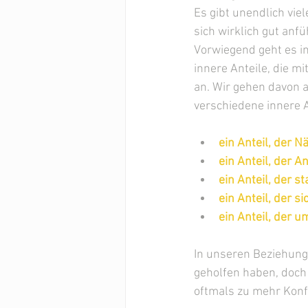
Es gibt unendlich vi
sich wirklich gut anfü
Vorwiegend geht es i
innere Anteile, die m
an. Wir gehen davon a
verschiedene innere A
ein Anteil, der N
ein Anteil, der A
ein Anteil, der s
ein Anteil, der s
ein Anteil, der
In unseren Beziehung
geholfen haben, doch 
oftmals zu mehr Konfl