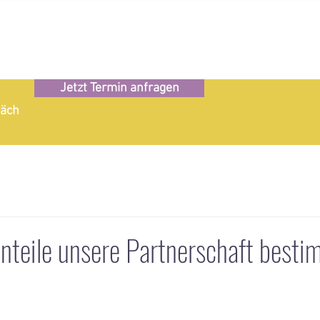
Jetzt Termin anfragen
räch
nteile unsere Partnerschaft besti