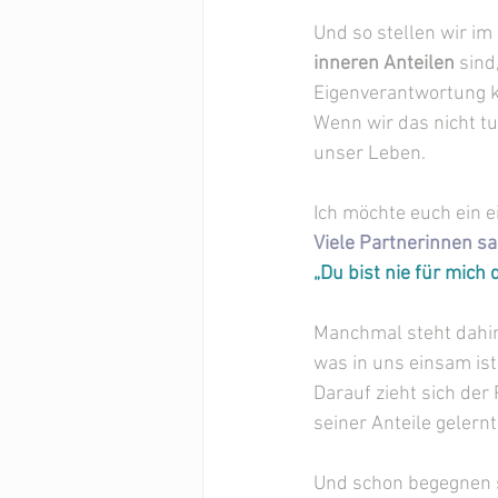
Und so stellen wir im 
inneren Anteilen
 sind
Eigenverantwortung 
Wenn wir das nicht tu
unser Leben.
Ich möchte euch ein e
Viele Partnerinnen s
„Du bist nie für mich 
Manchmal steht dahinte
was in uns einsam ist
Darauf zieht sich der 
seiner Anteile gelernt
Und schon begegnen s