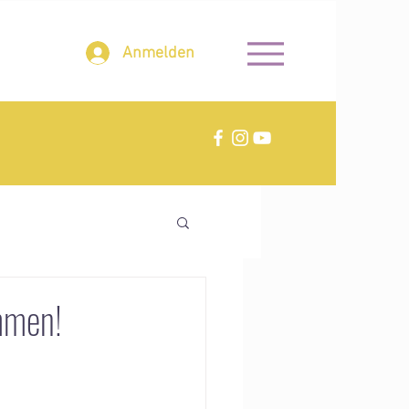
Anmelden
mmen!