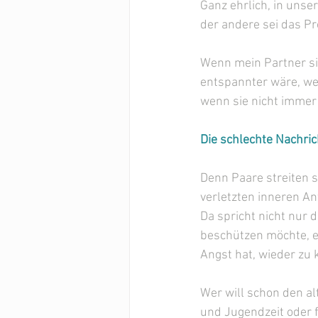
Ganz ehrlich, in uns
der andere sei das P
Wenn mein Partner s
entspannter wäre, we
wenn sie nicht immer 
Die schlechte Nachrich
Denn Paare streiten s
verletzten inneren An
Da spricht nicht nur d
beschützen möchte, ein
Angst hat, wieder zu 
Wer will schon den al
und Jugendzeit oder 