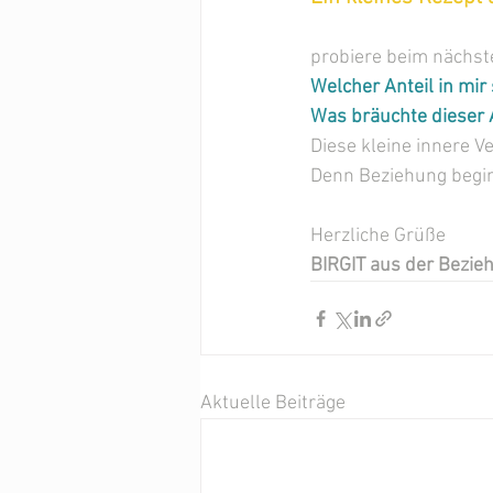
probiere beim nächst
Welcher Anteil in mir
Was bräuchte dieser A
Diese kleine innere V
Denn Beziehung begin
Herzliche Grüße
BIRGIT aus der Bezi
Aktuelle Beiträge