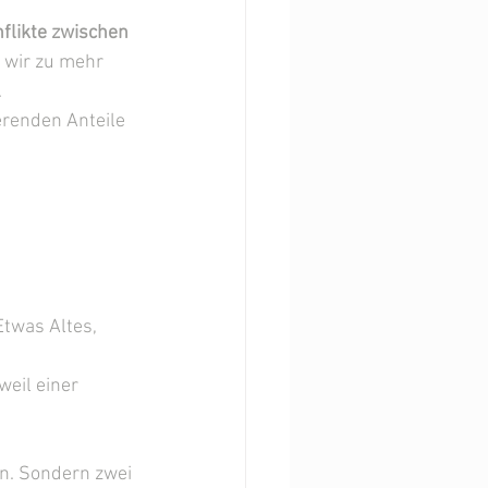
flikte zwischen 
t wir zu mehr 
 
erenden Anteile 
Etwas Altes, 
weil einer 
n. Sondern zwei 