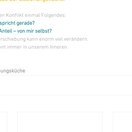
en Konflikt einmal Folgendes:
 spricht gerade?
nteil – von mir selbst?
erschiebung kann enorm viel verändern.
nt immer in unserem Inneren.
ehungsküche