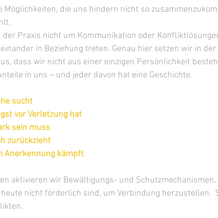
ele Möglichkeiten, die uns hindern nicht so zusammenzuko
hlt.
n der Praxis nicht um Kommunikation oder Konfliktlösunge
iteinander in Beziehung treten. Genau hier setzen wir in de
us, dass wir nicht aus einer einzigen Persönlichkeit besteh
nteile in uns – und jeder davon hat eine Geschichte.
ähe sucht
ngst vor Verletzung hat
tark sein muss
ich zurückzieht
 um Anerkennung kämpft
en aktivieren wir Bewältigungs- und Schutzmechanismen, d
heute nicht förderlich sind, um Verbindung herzustellen.  
ikten.