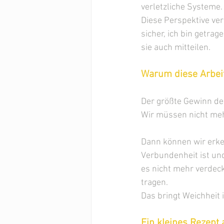
verletzliche Systeme.
Diese Perspektive verä
sicher, ich bin getra
sie auch mitteilen. 
Warum diese Arbeit
Der größte Gewinn der
Wir müssen nicht meh
Dann können wir erke
Verbundenheit ist un
es nicht mehr verdec
tragen.
Das bringt Weichheit
Ein kleines Rezept