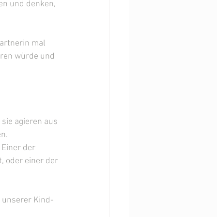
en und denken, 
rtnerin mal 
eren würde und 
sie agieren aus 
en.
 Einer der 
, oder einer der 
 unserer Kind- 