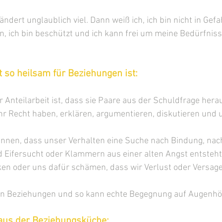
ndert unglaublich viel. Dann weiß ich, ich bin nicht in Gefah
gen, ich bin beschützt und ich kann frei um meine Bedürfn
 so heilsam für Beziehungen ist:
 Anteilarbeit ist, dass sie Paare aus der Schuldfrage herau
r Recht haben, erklären, argumentieren, diskutieren und 
nnen, dass unser Verhalten eine Suche nach Bindung, nac
d Eifersucht oder Klammern aus einer alten Angst entsteht
ken oder uns dafür schämen, dass wir Verlust oder Versage
 in Beziehungen und so kann echte Begegnung auf Augenhöh
 aus der Beziehungsküche: