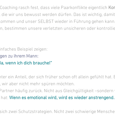
Coaching rasch fest, dass viele Paarkonflikte eigentlich 
Kon
, die wir uns bewusst werden dürfen. Das ist wichtig, dami
kommen und unser SELBST wieder in Führung gehen kann.
n, bestimmen unsere verletzten unsicheren oder kontrolli
infaches Beispiel zeigen:
agen zu ihrem Mann: 
da, wenn ich dich brauche!“
r ein Anteil, der sich früher schon oft allein gefühlt hat. 
, wir aber nicht mehr spüren möchten.
Partner häufig zurück. Nicht aus Gleichgültigkeit –sondern 
 hat:
Wenn es emotional wird, wird es wieder anstrengend.
ich zwei Schutzstrategien. Nicht zwei schwierige Mensche