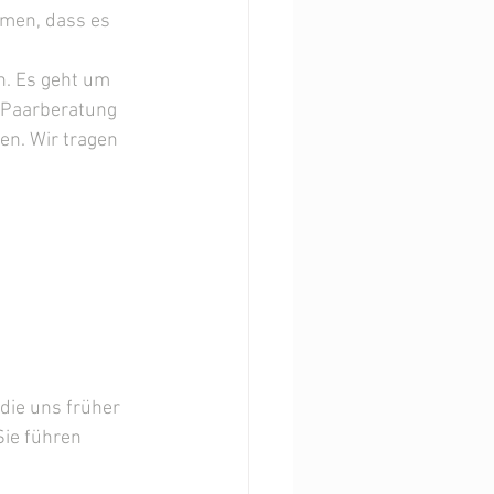
mmen, dass es 
n. Es geht um 
r Paarberatung 
en. Wir tragen 
ie uns früher 
Sie führen 