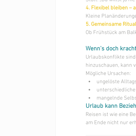
4. Flexibel bleiben –
Kleine Planänderunge
5. Gemeinsame Ritual
Ob Frühstück am Balk
Wenn’s doch kracht
Urlaubskonflikte sind
hinzuschauen, kann vi
Mögliche Ursachen:
ungelöste Allta
unterschiedlich
mangelnde Selbs
Urlaub kann Bezieh
Reisen ist wie eine B
am Ende nicht nur er