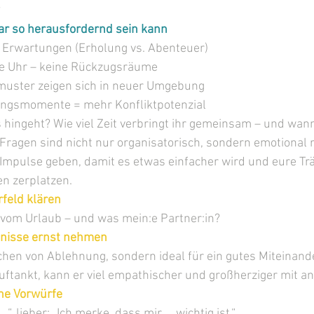
?
r so herausfordernd sein kann
 Erwartungen (Erholung vs. Abenteuer)
e Uhr – keine Rückzugsräume
muster zeigen sich in neuer Umgebung
ngsmomente = mehr Konfliktpotenzial
 hingeht? Wie viel Zeit verbringt ihr gemeinsam – und wann
Fragen sind nicht nur organisatorisch, sondern emotional r
 Impulse geben, damit es etwas einfacher wird und eure Tr
en zerplatzen.
rfeld klären
vom Urlaub – und was mein:e Partner:in?
fnisse ernst nehmen
eichen von Ablehnung, sondern ideal für ein gutes Miteinand
ftankt, kann er viel empathischer und großherziger mit an
ne Vorwürfe
 …“, lieber: „Ich merke, dass mir … wichtig ist.“