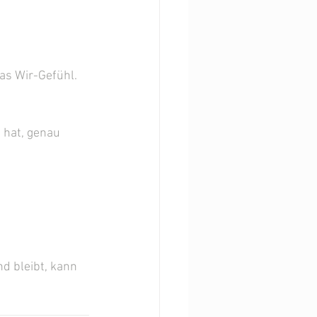
as Wir-Gefühl.
 hat, genau 
d bleibt, kann 