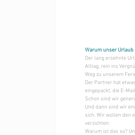
Warum unser Urlaub 
Der lang ersehnte Url
Alltag, rein ins Verg
Weg zu unserem Ferie
Der Partner hat etwa
eingepackt, die E-Mai
Schon sind wir genervt
Und dann sind wir en
sich. Wir wollen den
verzichten.
Warum ist das so? Un