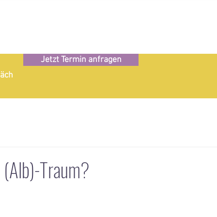
Jetzt Termin anfragen
räch
r (Alb)-Traum?