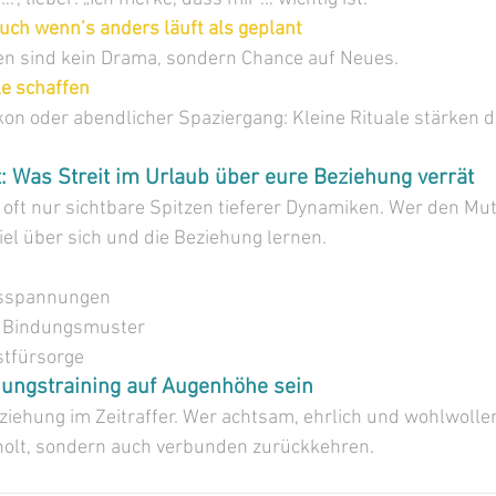
 auch wenn’s anders läuft als geplant
n sind kein Drama, sondern Chance auf Neues.
e schaffen
on oder abendlicher Spaziergang: Kleine Rituale stärken d
: Was Streit im Urlaub über eure Beziehung verrät
 oft nur sichtbare Spitzen tieferer Dynamiken. Wer den Mut
el über sich und die Beziehung lernen.
gsspannungen
e Bindungsmuster
tfürsorge
ungstraining auf Augenhöhe sein
eziehung im Zeitraffer. Wer achtsam, ehrlich und wohlwollen
holt, sondern auch verbunden zurückkehren.