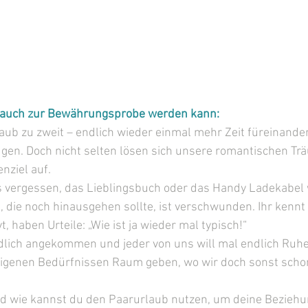
auch zur Bewährungsprobe werden kann:
aub zu zweit – endlich wieder einmal mehr Zeit füreinande
nügen. Doch nicht selten lösen sich unsere romantischen T
nziel auf.
s vergessen, das Lieblingsbuch oder das Handy Ladekabel 
l, die noch hinausgehen sollte, ist verschwunden. Ihr kenn
, haben Urteile: „Wie ist ja wieder mal typisch!“
dlich angekommen und jeder von uns will mal endlich Ruhe 
 eigenen Bedürfnissen Raum geben, wo wir doch sonst scho
d wie kannst du den Paarurlaub nutzen, um deine Beziehun