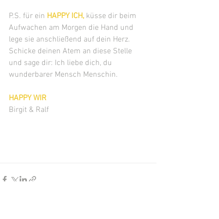
P.S. für ein 
HAPPY ICH,
 küsse dir beim 
Aufwachen am Morgen die Hand und 
lege sie anschließend auf dein Herz. 
Schicke deinen Atem an diese Stelle 
und sage dir: Ich liebe dich, du 
wunderbarer Mensch Menschin.
HAPPY WIR 
Birgit & Ralf
Alle ansehen
Aktuelle Beiträge