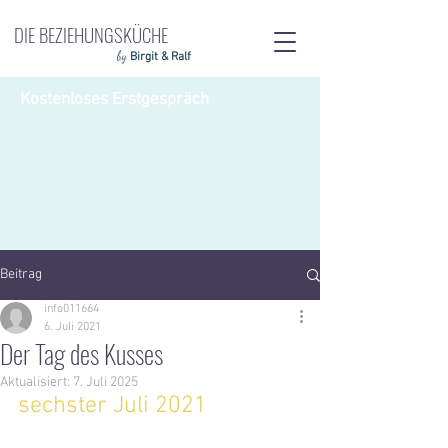
DIE BEZIEHUNGSKÜCHE
by
Birgit & Ralf
Kostenloses Erstgespräch
Beitrag
info011664
6. Juli 2021
Der Tag des Kusses
Aktualisiert:
7. Juli 2025
sechster Juli 2021 