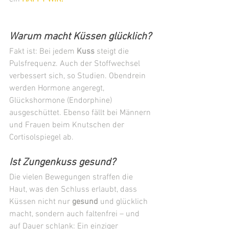
Warum macht Küssen glücklich?
Fakt ist: Bei jedem 
Kuss
 steigt die 
Pulsfrequenz. Auch der Stoffwechsel 
verbessert sich, so Studien. Obendrein 
werden Hormone angeregt, 
Glückshormone (Endorphine) 
ausgeschüttet. Ebenso fällt bei Männern 
und Frauen beim Knutschen der 
Cortisolspiegel ab.
Ist Zungenkuss gesund?
Die vielen Bewegungen straffen die 
Haut, was den Schluss erlaubt, dass 
Küssen nicht nur 
gesund
 und glücklich 
macht, sondern auch faltenfrei – und 
auf Dauer schlank: Ein einziger 